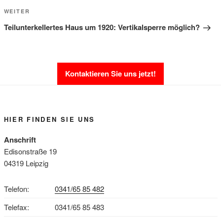
Nächster
WEITER
Beitrag
Teilunterkellertes Haus um 1920: Vertikalsperre möglich?
Kontaktieren Sie uns jetzt!
HIER FINDEN SIE UNS
Anschrift
Edisonstraße 19
04319 Leipzig
Telefon:
0341/65 85 482
Telefax:
0341/65 85 483