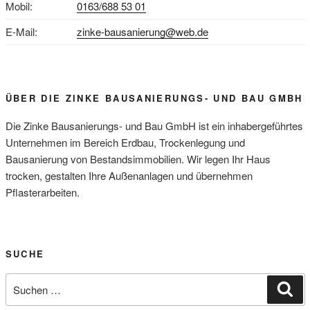
Mobil:
0163/688 53 01
E-Mail:
zinke-bausanierung@web.de
ÜBER DIE ZINKE BAUSANIERUNGS- UND BAU GMBH
Die Zinke Bausanierungs- und Bau GmbH ist ein inhabergeführtes
Unternehmen im Bereich Erdbau, Trockenlegung und
Bausanierung von Bestandsimmobilien. Wir legen Ihr Haus
trocken, gestalten Ihre Außenanlagen und übernehmen
Pflasterarbeiten.
SUCHE
Suche
Su
nach: